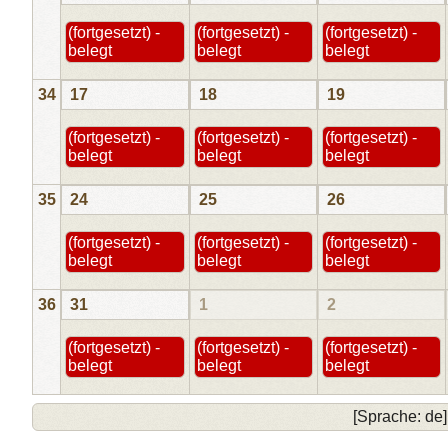
(fortgesetzt) -
(fortgesetzt) -
(fortgesetzt) -
belegt
belegt
belegt
34
17
18
19
(fortgesetzt) -
(fortgesetzt) -
(fortgesetzt) -
belegt
belegt
belegt
35
24
25
26
(fortgesetzt) -
(fortgesetzt) -
(fortgesetzt) -
belegt
belegt
belegt
36
31
1
2
(fortgesetzt) -
(fortgesetzt) -
(fortgesetzt) -
belegt
belegt
belegt
[Sprache: de]