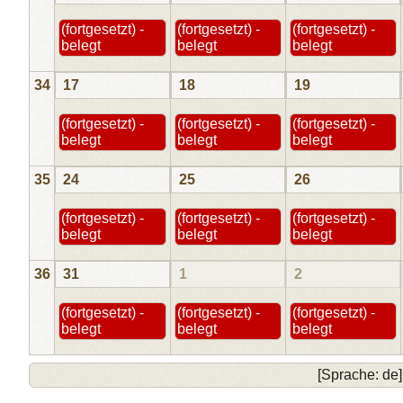
(fortgesetzt) -
(fortgesetzt) -
(fortgesetzt) -
belegt
belegt
belegt
34
17
18
19
(fortgesetzt) -
(fortgesetzt) -
(fortgesetzt) -
belegt
belegt
belegt
35
24
25
26
(fortgesetzt) -
(fortgesetzt) -
(fortgesetzt) -
belegt
belegt
belegt
36
31
1
2
(fortgesetzt) -
(fortgesetzt) -
(fortgesetzt) -
belegt
belegt
belegt
[Sprache: de]