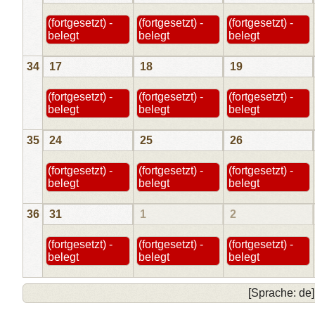
(fortgesetzt) -
(fortgesetzt) -
(fortgesetzt) -
belegt
belegt
belegt
34
17
18
19
(fortgesetzt) -
(fortgesetzt) -
(fortgesetzt) -
belegt
belegt
belegt
35
24
25
26
(fortgesetzt) -
(fortgesetzt) -
(fortgesetzt) -
belegt
belegt
belegt
36
31
1
2
(fortgesetzt) -
(fortgesetzt) -
(fortgesetzt) -
belegt
belegt
belegt
[Sprache: de]