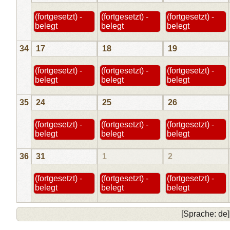
(fortgesetzt) -
(fortgesetzt) -
(fortgesetzt) -
belegt
belegt
belegt
34
17
18
19
(fortgesetzt) -
(fortgesetzt) -
(fortgesetzt) -
belegt
belegt
belegt
35
24
25
26
(fortgesetzt) -
(fortgesetzt) -
(fortgesetzt) -
belegt
belegt
belegt
36
31
1
2
(fortgesetzt) -
(fortgesetzt) -
(fortgesetzt) -
belegt
belegt
belegt
[Sprache: de]