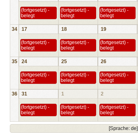
(fortgesetzt) -
(fortgesetzt) -
(fortgesetzt) -
belegt
belegt
belegt
34
17
18
19
(fortgesetzt) -
(fortgesetzt) -
(fortgesetzt) -
belegt
belegt
belegt
35
24
25
26
(fortgesetzt) -
(fortgesetzt) -
(fortgesetzt) -
belegt
belegt
belegt
36
31
1
2
(fortgesetzt) -
(fortgesetzt) -
(fortgesetzt) -
belegt
belegt
belegt
[Sprache: de]