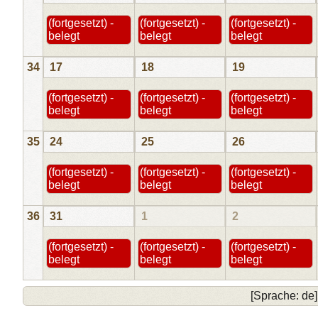
(fortgesetzt) -
(fortgesetzt) -
(fortgesetzt) -
belegt
belegt
belegt
34
17
18
19
(fortgesetzt) -
(fortgesetzt) -
(fortgesetzt) -
belegt
belegt
belegt
35
24
25
26
(fortgesetzt) -
(fortgesetzt) -
(fortgesetzt) -
belegt
belegt
belegt
36
31
1
2
(fortgesetzt) -
(fortgesetzt) -
(fortgesetzt) -
belegt
belegt
belegt
[Sprache: de]