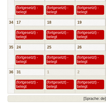
(fortgesetzt) -
(fortgesetzt) -
(fortgesetzt) -
belegt
belegt
belegt
34
17
18
19
(fortgesetzt) -
(fortgesetzt) -
(fortgesetzt) -
belegt
belegt
belegt
35
24
25
26
(fortgesetzt) -
(fortgesetzt) -
(fortgesetzt) -
belegt
belegt
belegt
36
31
1
2
(fortgesetzt) -
(fortgesetzt) -
(fortgesetzt) -
belegt
belegt
belegt
[Sprache: de]