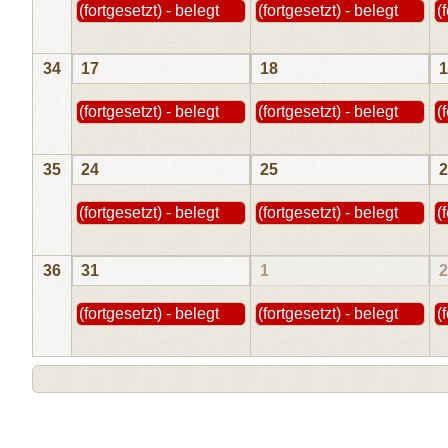
(fortgesetzt) - belegt
(fortgesetzt) - belegt
(
34
17
18
1
(fortgesetzt) - belegt
(fortgesetzt) - belegt
(
35
24
25
2
(fortgesetzt) - belegt
(fortgesetzt) - belegt
(
36
31
1
2
(fortgesetzt) - belegt
(fortgesetzt) - belegt
(