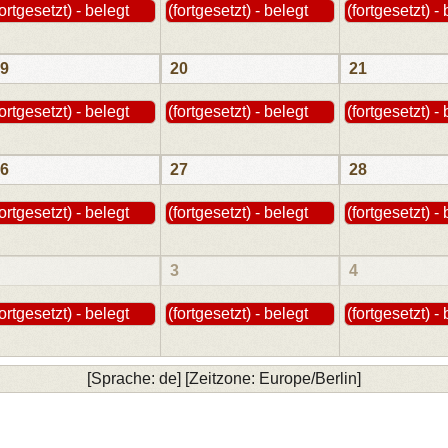
fortgesetzt) - belegt
(fortgesetzt) - belegt
(fortgesetzt) -
9
20
21
fortgesetzt) - belegt
(fortgesetzt) - belegt
(fortgesetzt) -
6
27
28
fortgesetzt) - belegt
(fortgesetzt) - belegt
(fortgesetzt) -
3
4
fortgesetzt) - belegt
(fortgesetzt) - belegt
(fortgesetzt) -
[Sprache: de] [Zeitzone: Europe/Berlin]