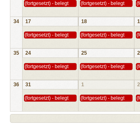
(fortgesetzt) - belegt
(fortgesetzt) - belegt
(
34
17
18
1
(fortgesetzt) - belegt
(fortgesetzt) - belegt
(
35
24
25
2
(fortgesetzt) - belegt
(fortgesetzt) - belegt
(
36
31
1
2
(fortgesetzt) - belegt
(fortgesetzt) - belegt
(