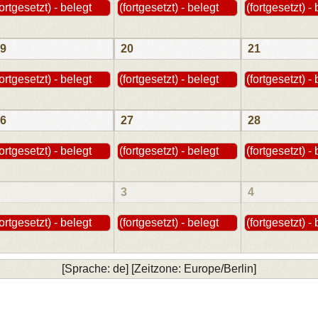
fortgesetzt) - belegt
(fortgesetzt) - belegt
(fortgesetzt) -
9
20
21
fortgesetzt) - belegt
(fortgesetzt) - belegt
(fortgesetzt) -
6
27
28
fortgesetzt) - belegt
(fortgesetzt) - belegt
(fortgesetzt) -
3
4
fortgesetzt) - belegt
(fortgesetzt) - belegt
(fortgesetzt) -
[Sprache: de] [Zeitzone: Europe/Berlin]