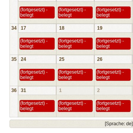
(fortgesetzt) -
(fortgesetzt) -
(fortgesetzt) -
belegt
belegt
belegt
34
17
18
19
(fortgesetzt) -
(fortgesetzt) -
(fortgesetzt) -
belegt
belegt
belegt
35
24
25
26
(fortgesetzt) -
(fortgesetzt) -
(fortgesetzt) -
belegt
belegt
belegt
36
31
1
2
(fortgesetzt) -
(fortgesetzt) -
(fortgesetzt) -
belegt
belegt
belegt
[Sprache: de]