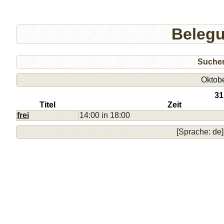
Beleg
Suche
Oktob
31
Titel
Zeit
frei
14:00 in 18:00
[Sprache: de]