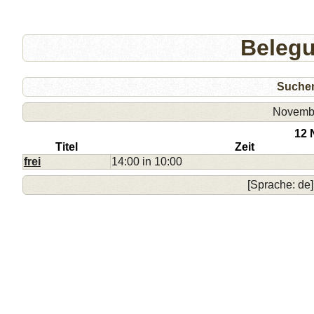
Beleg
Suche
Novemb
12 
Titel
Zeit
frei
14:00 in 10:00
[Sprache: de]