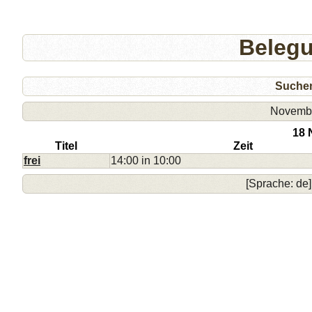
Beleg
Suche
Novemb
18 
Titel
Zeit
frei
14:00 in 10:00
[Sprache: de]