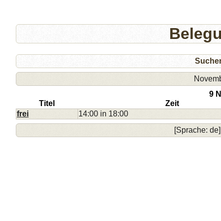
Beleg
Suche
Novemb
9 
Titel
Zeit
frei
14:00 in 18:00
[Sprache: de]