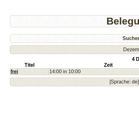
Beleg
Suche
Dezem
4 
Titel
Zeit
frei
14:00 in 10:00
[Sprache: de]