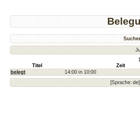
Beleg
Suche
Ju
Titel
Zeit
belegt
14:00 in 10:00
[Sprache: de]