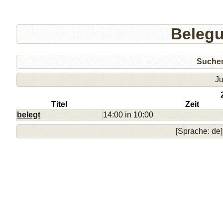
Beleg
Suche
Ju
Titel
Zeit
belegt
14:00 in 10:00
[Sprache: de]