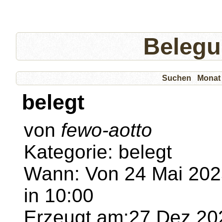
Belegu
Suchen
Monat
belegt
von
fewo-aotto
Kategorie: belegt
Wann: Von 24 Mai 2025
in 10:00
Erzeugt am:27 Dez 202