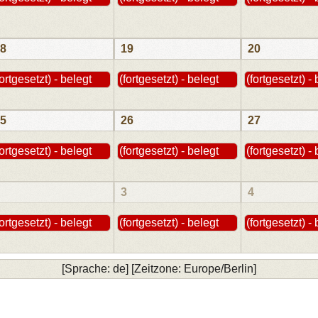
8
19
20
fortgesetzt) - belegt
(fortgesetzt) - belegt
(fortgesetzt) -
5
26
27
fortgesetzt) - belegt
(fortgesetzt) - belegt
(fortgesetzt) -
3
4
fortgesetzt) - belegt
(fortgesetzt) - belegt
(fortgesetzt) -
[Sprache: de] [Zeitzone: Europe/Berlin]