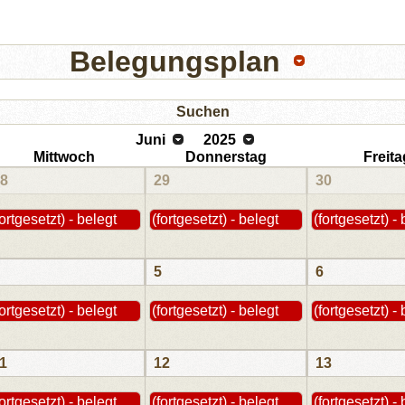
Belegungsplan
Suchen
Juni
2025
Mittwoch
Donnerstag
Freita
8
29
30
fortgesetzt) - belegt
(fortgesetzt) - belegt
(fortgesetzt) -
5
6
fortgesetzt) - belegt
(fortgesetzt) - belegt
(fortgesetzt) -
1
12
13
fortgesetzt) - belegt
(fortgesetzt) - belegt
(fortgesetzt) -