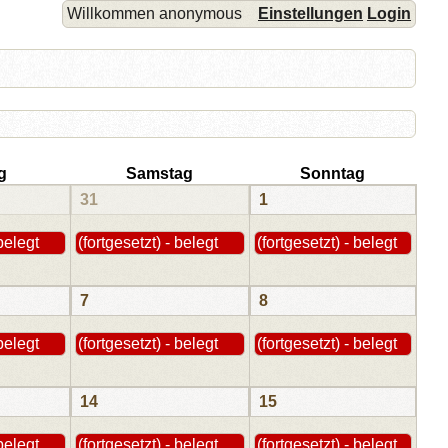
Willkommen anonymous
Einstellungen
Login
g
Samstag
Sonntag
31
1
 belegt
(fortgesetzt) - belegt
(fortgesetzt) - belegt
7
8
 belegt
(fortgesetzt) - belegt
(fortgesetzt) - belegt
14
15
 belegt
(fortgesetzt) - belegt
(fortgesetzt) - belegt