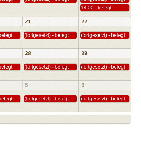
14:00 - belegt
21
22
 belegt
(fortgesetzt) - belegt
(fortgesetzt) - belegt
28
29
 belegt
(fortgesetzt) - belegt
(fortgesetzt) - belegt
5
6
 belegt
(fortgesetzt) - belegt
(fortgesetzt) - belegt