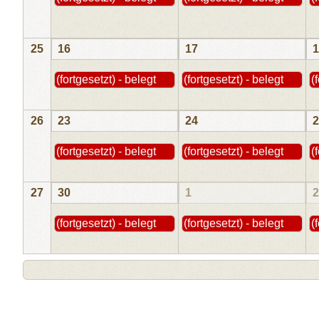
25
16
17
1
(fortgesetzt) - belegt
(fortgesetzt) - belegt
(
26
23
24
2
(fortgesetzt) - belegt
(fortgesetzt) - belegt
(
27
30
1
2
(fortgesetzt) - belegt
(fortgesetzt) - belegt
(