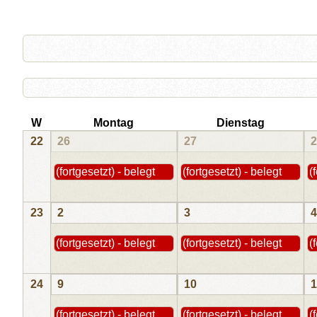
W
Montag
Dienstag
22
26
27
2
(fortgesetzt) - belegt
(fortgesetzt) - belegt
(
23
2
3
4
(fortgesetzt) - belegt
(fortgesetzt) - belegt
(
24
9
10
1
(fortgesetzt) - belegt
(fortgesetzt) - belegt
(