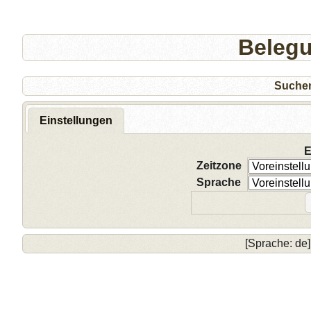
Beleg
Suche
Einstellungen
E
Zeitzone
Sprache
[Sprache: de]