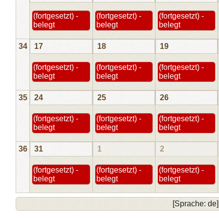
(fortgesetzt) -
(fortgesetzt) -
(fortgesetzt) -
belegt
belegt
belegt
34
17
18
19
(fortgesetzt) -
(fortgesetzt) -
(fortgesetzt) -
belegt
belegt
belegt
35
24
25
26
(fortgesetzt) -
(fortgesetzt) -
(fortgesetzt) -
belegt
belegt
belegt
36
31
1
2
(fortgesetzt) -
(fortgesetzt) -
(fortgesetzt) -
belegt
belegt
belegt
[Sprache: de]