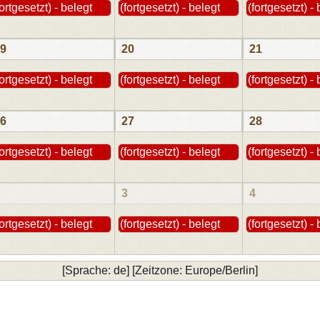
fortgesetzt) - belegt
(fortgesetzt) - belegt
(fortgesetzt) -
9
20
21
fortgesetzt) - belegt
(fortgesetzt) - belegt
(fortgesetzt) -
6
27
28
fortgesetzt) - belegt
(fortgesetzt) - belegt
(fortgesetzt) -
3
4
fortgesetzt) - belegt
(fortgesetzt) - belegt
(fortgesetzt) -
[Sprache: de] [Zeitzone: Europe/Berlin]