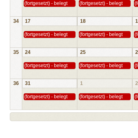
(fortgesetzt) - belegt
(fortgesetzt) - belegt
(
34
17
18
1
(fortgesetzt) - belegt
(fortgesetzt) - belegt
(
35
24
25
2
(fortgesetzt) - belegt
(fortgesetzt) - belegt
(
36
31
1
2
(fortgesetzt) - belegt
(fortgesetzt) - belegt
(